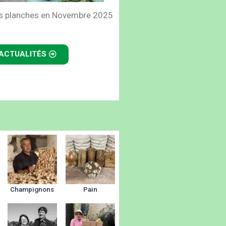
tes planches en Novembre 2025
 ACTUALITÉS
Champignons
Pain