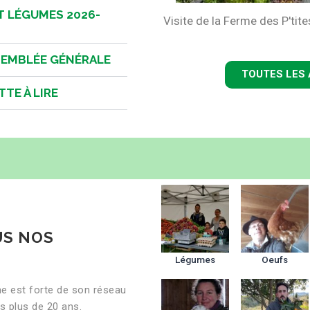
 LÉGUMES 2026-
Visite de la Ferme des P'ti
SSEMBLÉE GÉNÉRALE
TOUTES LES
TTE À LIRE
US NOS
Légumes
Oeufs
e est forte de son réseau
s plus de 20 ans.