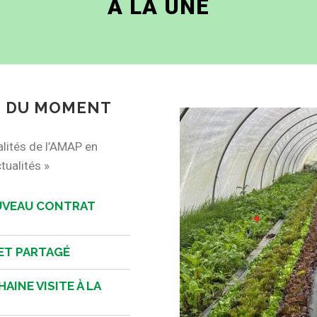
À LA UNE
S DU MOMENT
alités de l’AMAP en
tualités »
OUVEAU CONTRAT
FET PARTAGÉ
HAINE VISITE À LA