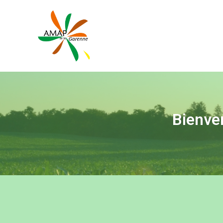
Bienven