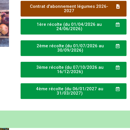
Contrat d'abonnement légumes 2026-
2027
1ère récolte (du 01/04/2026 au
24/06/2026)
2ème récolte (du 01/07/2026 au
30/09/2026)
3ème récolte (du 07/10/2026 au
16/12/2026)
4ème récolte (du 06/01/2027 au
31/03/2027)