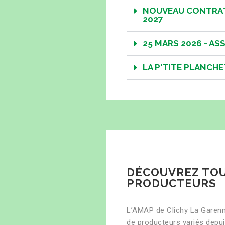
NOUVEAU CONTRAT
2027
25 MARS 2026 - A
LA P'TITE PLANCHE
DÉCOUVREZ TO
PRODUCTEURS
L’AMAP de Clichy La Garenn
de producteurs variés depui