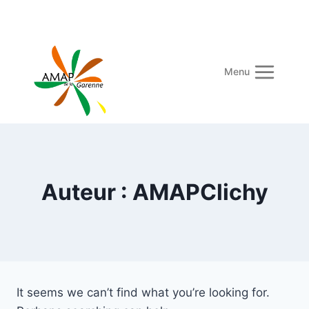
Skip
to
content
Menu
Auteur : AMAPClichy
It seems we can’t find what you’re looking for.