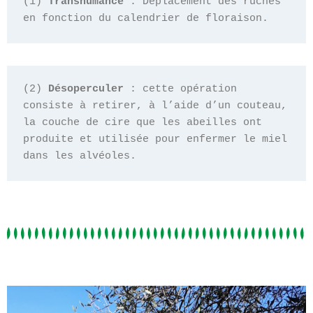
(1) 
Transhumance
 : Déplacement des ruches 
en fonction du calendrier de floraison.
(2) 
Désoperculer
 : cette opération 
consiste à retirer, à l’aide d’un couteau, 
la couche de cire que les abeilles ont 
produite et utilisée pour enfermer le miel 
dans les alvéoles.