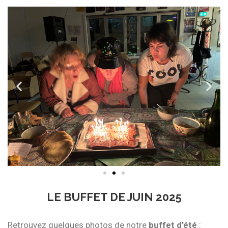
LE BUFFET DE JUIN 2025
Retrouvez quelques photos de notre
buffet d’été
: