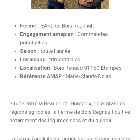
Ferme :
EARL du Bois Regnault
Engagement amapien
: Commandes
ponctuelles
Saison
: toute l’année
Livraisons
: trimestrielles
Localisation
: Bois Renaud 91150 Étampes
Référente AMAP :
Marie-Claude Delas
Située entre la Beauce et l’Hurepoix, deux grandes
régions agricoles, la Ferme de Bois Regnault cultive
notamment des légumes secs et du quinoa.
La ferme familiale est située sur un plateau calcaire