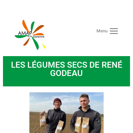
Menu
LES LÉGUMES SECS DE RENÉ
GODEAU