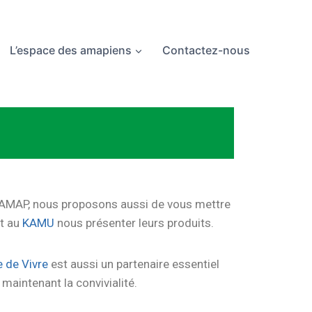
L’espace des amapiens
Contactez-nous
r l’AMAP, nous proposons aussi de vous mettre
nt au
KAMU
nous présenter leurs produits.
 de Vivre
est aussi un partenaire essentiel
maintenant la convivialité.