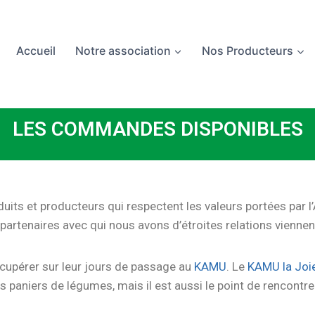
Accueil
Notre association
Nos Producteurs
LES COMMANDES DISPONIBLES
roduits et producteurs qui respectent les valeurs portées pa
partenaires avec qui nous avons d’étroites relations vienne
upérer sur leur jours de passage au
KAMU
. Le
KAMU la Joie
s paniers de légumes, mais il est aussi le point de rencontre 