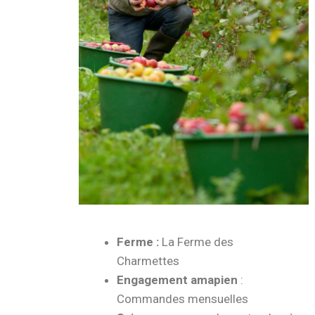
Ferme :
La Ferme des
Charmettes
Engagement amapien
:
Commandes mensuelles