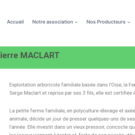
Accueil
Notre association
Nos Producteurs
 Pierre MACLART
Exploitation arboricole familiale basée dans l’Oise, la
Serge Maclart et reprise par ses 3 fils, elle est certifié
La petite ferme familiale, en polyculture-élevage et axé
animale, décide un jour de presser quelques-uns de ses 
l’année. Elle investit dans un vieux pressoir, concocte 