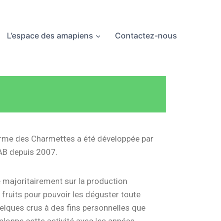
L’espace des amapiens
Contactez-nous
 Ferme des Charmettes a été développée par
e AB depuis 2007.
e majoritairement sur la production
fruits pour pouvoir les déguster toute
quelques crus à des fins personnelles que