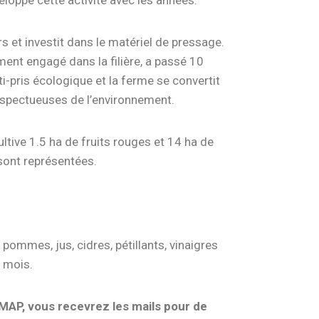
eloppe cette activité avec les années.
s et investit dans le matériel de pressage.
ement engagé dans la filière, a passé 10
ti-pris écologique et la ferme se convertit
respectueuses de l’environnement.
ultive 1.5 ha de fruits rouges et 14 ha de
sont représentées.
pommes, jus, cidres, pétillants, vinaigres
2 mois.
AMAP, vous recevrez les mails pour de