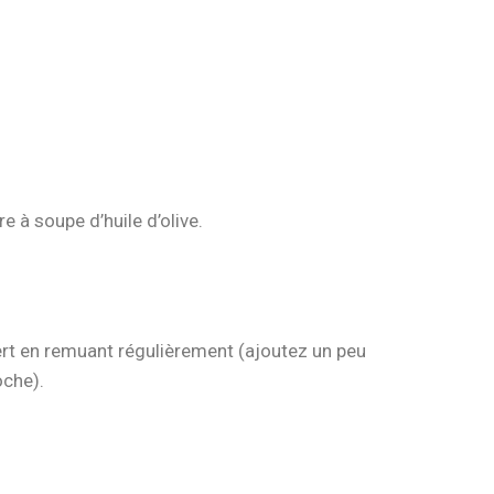
e à soupe d’huile d’olive.
ert en remuant régulièrement (ajoutez un peu
oche).