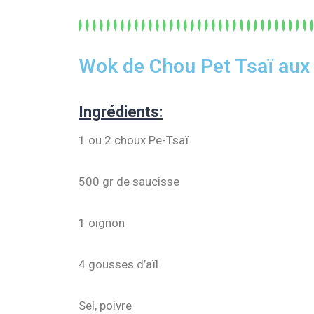
Wok de Chou Pet Tsaï aux
Ingrédients:
1 ou 2 choux Pe-Tsaï
500 gr de saucisse
1 oignon
4 gousses d’aïl
Sel, poivre