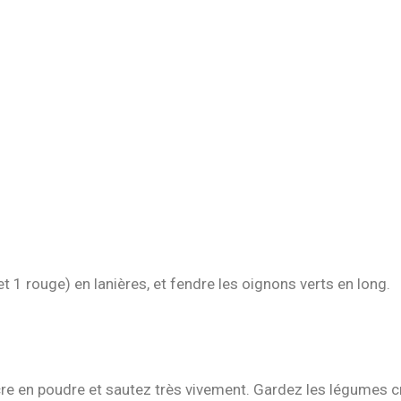
t 1 rouge) en lanières, et fendre les oignons verts en long.
cre en poudre et sautez très vivement. Gardez les légumes c