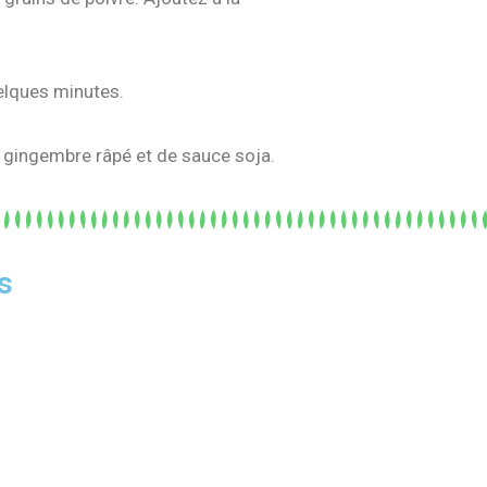
elques minutes.
e gingembre râpé et de sauce soja.
s