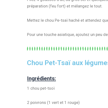
préparation (feu fort) et mélangez le tout.
Mettez le chou Pe-tsaï haché et attendez qu
Pour une touche asiatique, ajoutez un peu d
Chou Pet-Tsaï aux légume
Ingrédients:
1 chou pet-tsoï
2 poivrons (1 vert et 1 rouge)