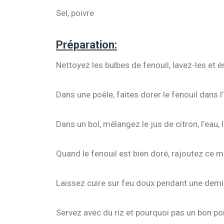
Sel, poivre
Préparation:
Nettoyez les bulbes de fenouil, lavez-les et
Dans une poêle, faites dorer le fenouil dans l’h
Dans un bol, mélangez le jus de citron, l’eau, le
Quand le fenouil est bien doré, rajoutez ce 
Laissez cuire sur feu doux pendant une demi-heu
Servez avec du riz et pourquoi pas un bon po